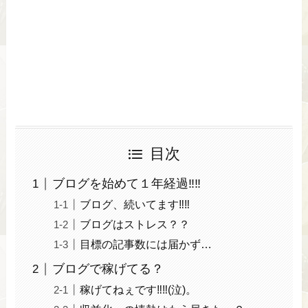
目次
ブログを始めて１年経過‼‼
ブログ、続いてます‼‼
ブログはストレス？？
目標の記事数には届かず…
ブログで稼げてる？
稼げてねぇです‼‼(泣)。