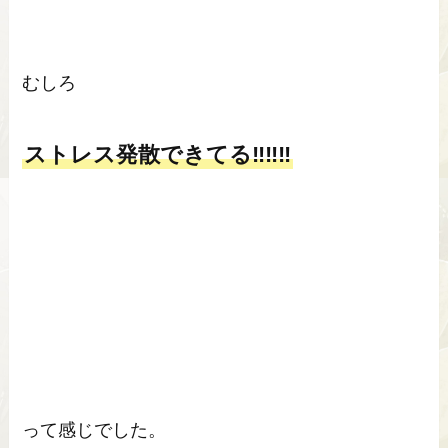
むしろ
ストレス発散できてる‼‼‼
って感じでした。