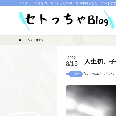
インクルーシブをコンセプトとして様々な情報発信を行っていきます。
ホーム
子育て
2022
人生初、子
8/15
2022年6月17日
2
子育て