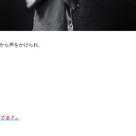
から声をかけられ、
てる？」