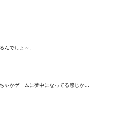
るんでしょ～。
ちゃかゲームに夢中になってる感じか…