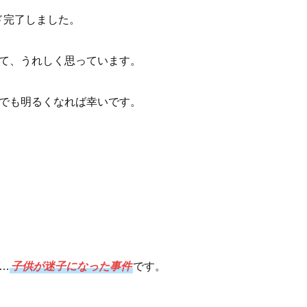
ド完了しました。
て、うれしく思っています。
でも明るくなれば幸いです。
…
子供が迷子になった事件
です。