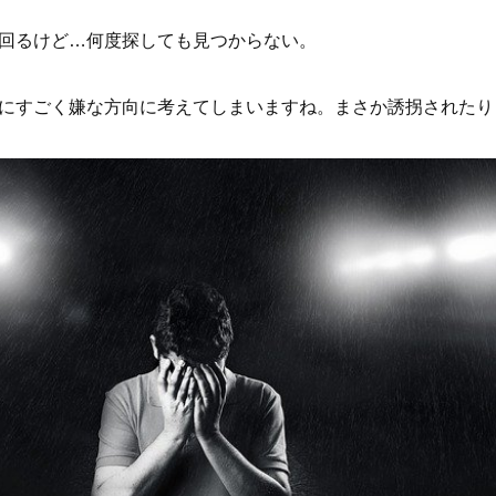
回るけど…何度探しても見つからない。
にすごく嫌な方向に考えてしまいますね。まさか誘拐されたり