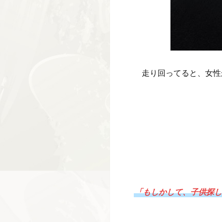
走り回ってると、女性
「もしかして、子供探し