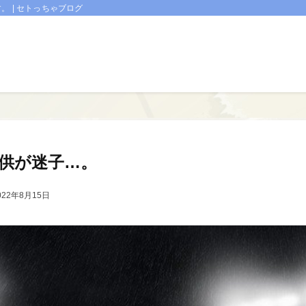
 | セトっちゃブログ
供が迷子…。
022年8月15日